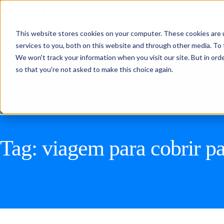
Produtos
Para quem
Cli
This website stores cookies on your computer. These cookies are 
services to you, both on this website and through other media. To 
We won't track your information when you visit our site. But in orde
so that you're not asked to make this choice again.
Tag:
viagem para cobrir p