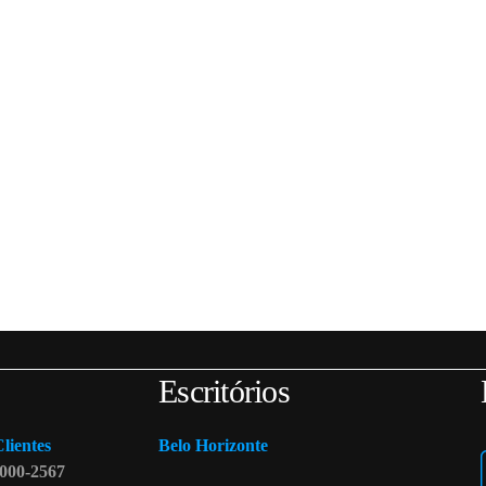
Escritórios
lientes
Belo Horizonte
000-2567