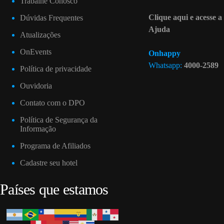
Trabalhe Conosco
Clique aqui e acesse a
Dúvidas Frequentes
Ajuda
Atualizações
OnEvents
Onhappy
Whatsapp:
4000-2589
Política de privacidade
Ouvidoria
Contato com o DPO
Política de Segurança da
Informação
Programa de Afiliados
Cadastre seu hotel
Países que estamos