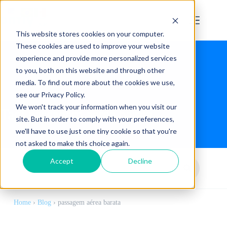
This website stores cookies on your computer.
These cookies are used to improve your website
experience and provide more personalized services
to you, both on this website and through other
media. To find out more about the cookies we use,
see our Privacy Policy.
We won't track your information when you visit our
Tag:
passagem aérea barata
site. But in order to comply with your preferences,
we'll have to use just one tiny cookie so that you're
not asked to make this choice again.
Accept
Decline
Home
›
Blog
›
passagem aérea barata