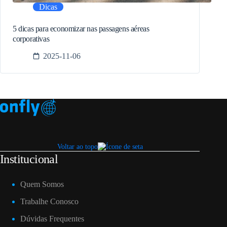
Dicas
5 dicas para economizar nas passagens aéreas
corporativas
2025-11-06
Voltar ao topo
Institucional
Quem Somos
Trabalhe Conosco
Dúvidas Frequentes