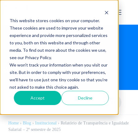
This website stores cookies on your computer.
These cookies are used to improve your website
experience and provide more personalized services
to you, both on this website and through other
media. To find out more about the cookies we use,
see our Privacy Policy.
We won't track your information when you visit our
Blog
site. But in order to comply with your preferences,
we'll have to use just one tiny cookie so that you're
not asked to make this choice again.
Accept
Decline
Home
›
Blog
›
Institucional
›
Relatório de Transparência e Igualdade
Salarial – 2º semestre de 2025