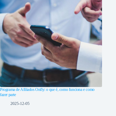
Programa de Afiliados Onfly: o que é, como funciona e como
fazer parte
2025-12-05