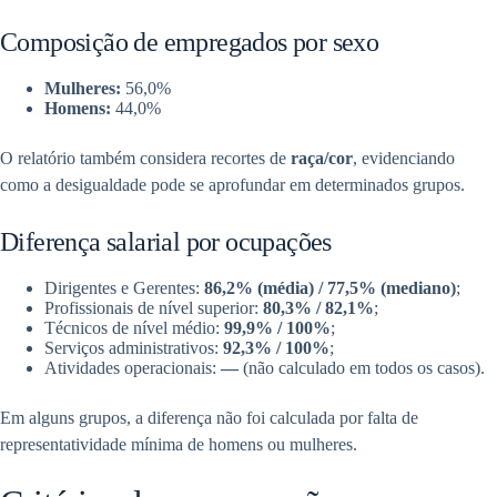
Composição de empregados por sexo
Mulheres:
56,0%
Homens:
44,0%
O relatório também considera recortes de
raça/cor
, evidenciando
como a desigualdade pode se aprofundar em determinados grupos.
Diferença salarial por ocupações
Dirigentes e Gerentes:
86,2% (média) / 77,5% (mediano)
;
Profissionais de nível superior:
80,3% / 82,1%
;
Técnicos de nível médio:
99,9% / 100%
;
Serviços administrativos:
92,3% / 100%
;
Atividades operacionais:
—
(não calculado em todos os casos).
Em alguns grupos, a diferença não foi calculada por falta de
representatividade mínima de homens ou mulheres.