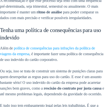
A recomendação é que esse processo seja feito com uma frequência
pré-determinada, seja trimestral, semestral ou anualmente. O mais
importante é manter um
ritmo de análise
para poder comparar os
dados com mais precisão e verificar possíveis irregularidades.
Tenha uma política de consequências para uso
indevido
Além de
política de consequências para infrações da política de
viagens da empresa
, é importante fazer uma política de consequência
de uso indevido do cartão corporativo.
Ou seja, isso se trata de construir um sistema de punições claras para
quem desrespeitar as regras para uso do cartão. E esse é um assunto
bastante sério! O uso indevido do cartão da empresa pode acarretar
sanções bem graves, como a
rescisão do contrato por justa causa
e
até mesmo problemas legais, dependendo da gravidade do ocorrido.
E tudo isso tem embasamento legal pelas leis trabalhistas. É que a