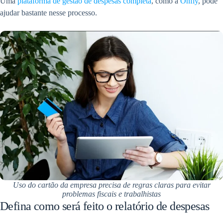
Uma
plataforma de gestão de despesas completa
, como a
Onfly
, pode
ajudar bastante nesse processo.
Uso do cartão da empresa precisa de regras claras para evitar
problemas fiscais e trabalhistas
Defina como será feito o relatório de despesas