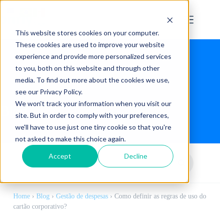
This website stores cookies on your computer.
These cookies are used to improve your website
experience and provide more personalized services
to you, both on this website and through other
media. To find out more about the cookies we use,
see our Privacy Policy.
We won't track your information when you visit our
Blog
site. But in order to comply with your preferences,
we'll have to use just one tiny cookie so that you're
not asked to make this choice again.
Accept
Decline
Home
›
Blog
›
Gestão de despesas
›
Como definir as regras de uso do
cartão corporativo?