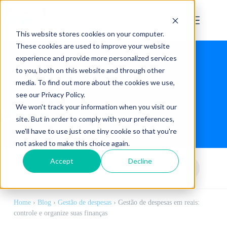
This website stores cookies on your computer.
These cookies are used to improve your website
experience and provide more personalized services
to you, both on this website and through other
media. To find out more about the cookies we use,
see our Privacy Policy.
We won't track your information when you visit our
Blog
site. But in order to comply with your preferences,
we'll have to use just one tiny cookie so that you're
not asked to make this choice again.
Accept
Decline
Home
›
Blog
›
Gestão de despesas
›
Gestão de despesas em reais:
controle e organize suas finanças