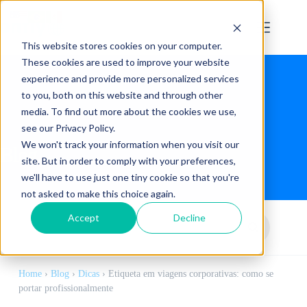
This website stores cookies on your computer.
These cookies are used to improve your website
experience and provide more personalized services
to you, both on this website and through other
media. To find out more about the cookies we use,
see our Privacy Policy.
We won't track your information when you visit our
Blog
site. But in order to comply with your preferences,
we'll have to use just one tiny cookie so that you're
not asked to make this choice again.
Accept
Decline
Home
›
Blog
›
Dicas
›
Etiqueta em viagens corporativas: como se
portar profissionalmente