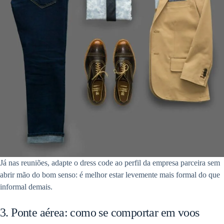
Já nas reuniões, adapte o dress code ao perfil da empresa parceira sem
abrir mão do bom senso: é melhor estar levemente mais formal do que
informal demais.
3. Ponte aérea: como se comportar em voos