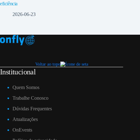
eficiência
2026-06-23
Voltar ao topo
Institucional
Quem Somos
Trabalhe Conosco
Dúvidas Frequentes
Atualizações
OnEvents