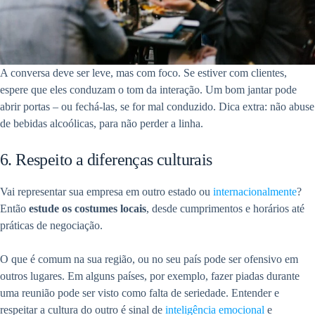
A conversa deve ser leve, mas com foco. Se estiver com clientes,
espere que eles conduzam o tom da interação. Um bom jantar pode
abrir portas – ou fechá-las, se for mal conduzido. Dica extra: não abuse
de bebidas alcoólicas, para não perder a linha.
6. Respeito a diferenças culturais
Vai representar sua empresa em outro estado ou
internacionalmente
?
Então
estude os costumes locais
, desde cumprimentos e horários até
práticas de negociação.
O que é comum na sua região, ou no seu país pode ser ofensivo em
outros lugares. Em alguns países, por exemplo, fazer piadas durante
uma reunião pode ser visto como falta de seriedade. Entender e
respeitar a cultura do outro é sinal de
inteligência emocional
e