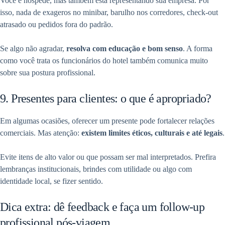
Você é hóspede, mas também está representando sua empresa. Por
isso, nada de exageros no minibar, barulho nos corredores, check-out
atrasado ou pedidos fora do padrão.
Se algo não agradar,
resolva com educação e bom senso
. A forma
como você trata os funcionários do hotel também comunica muito
sobre sua postura profissional.
9. Presentes para clientes: o que é apropriado?
Em algumas ocasiões, oferecer um presente pode fortalecer relações
comerciais. Mas atenção:
existem limites éticos, culturais e até legais
.
Evite itens de alto valor ou que possam ser mal interpretados. Prefira
lembranças institucionais, brindes com utilidade ou algo com
identidade local, se fizer sentido.
Dica extra: dê feedback e faça um follow-up
profissional pós-viagem