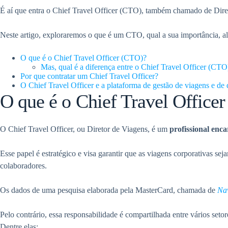
É aí que entra o Chief Travel Officer (CTO), também chamado de Dir
Neste artigo, exploraremos o que é um CTO, qual a sua importância, alé
O que é o Chief Travel Officer (CTO)?
Mas, qual é a diferença entre o Chief Travel Officer (CTO
Por que contratar um Chief Travel Officer?
O Chief Travel Officer e a plataforma de gestão de viagens e de
O que é o Chief Travel Office
O Chief Travel Officer, ou Diretor de Viagens, é um
profissional enc
Esse papel é estratégico e visa garantir que as viagens corporativas 
colaboradores.
Os dados de uma pesquisa elaborada pela MasterCard, chamada de
Nav
Pelo contrário, essa responsabilidade é compartilhada entre vários set
Dentre elas: