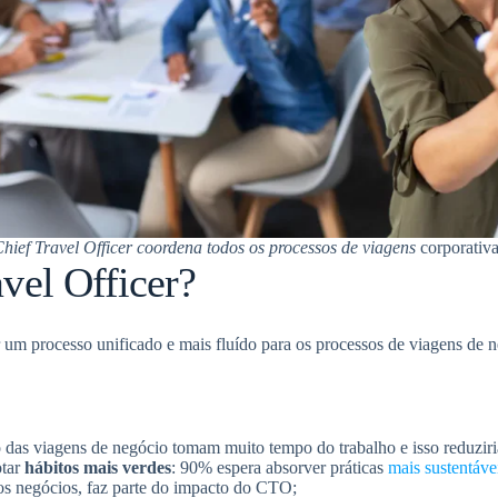
hief Travel Officer coordena todos os processos de viagens
corporativ
vel Officer?
 um processo unificado e mais fluído para os processos de viagens de n
das viagens de negócio tomam muito tempo do trabalho e isso reduziria 
otar
hábitos mais verdes
: 90% espera absorver práticas
mais sustentáve
os negócios, faz parte do impacto do CTO;