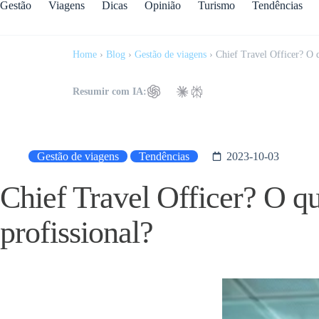
Gestão
Viagens
Dicas
Opinião
Turismo
Tendências
Home
›
Blog
›
Gestão de viagens
›
Chief Travel Officer? O q
Resumir com IA:
Gestão de viagens
Tendências
2023-10-03
Chief Travel Officer? O qu
profissional?