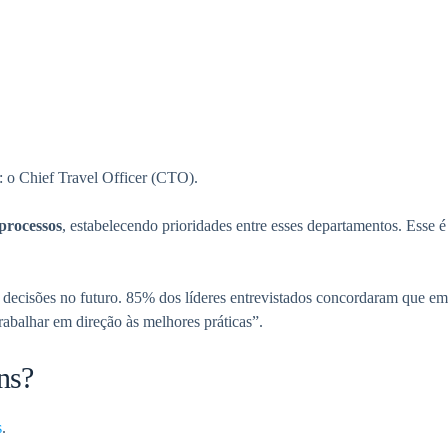
l: o Chief Travel Officer (CTO).
 processos
, estabelecendo prioridades entre esses departamentos. Esse é
 decisões no futuro. 85% dos líderes entrevistados concordaram que em
abalhar em direção às melhores práticas”.
ns?
s
.