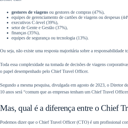
gestores de viagens
ou gestores de compras (47%),
equipes de gerenciamento de cartões de viagens ou despesas (4
executivos C-level (39%),
setor de Gente e Gestão (37%),
finanças (35%),
equipes de segurança ou tecnologia (13%).
Ou seja, não existe uma resposta majoritária sobre a responsabilidade t
Toda essa complexidade na tomada de decisões de viagens corporativa
o papel desempenhado pelo Chief Travel Officer.
Segundo a mesma pesquisa, divulgada em agosto de 2023, o Diretor de 
10 anos será “comum que as empresas tenham um Chief Travel Officer p
Mas, qual é a diferença entre o Chief T
Podemos dizer que o Chief Travel Officer (CTO) é um profissional c