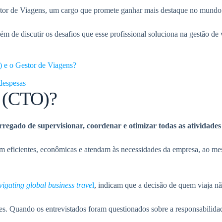
etor de Viagens, um cargo que promete ganhar mais destaque no mundo
m de discutir os desafios que esse profissional soluciona na gestão de 
) e o Gestor de Viagens?
 despesas
r (CTO)?
arregado de supervisionar, coordenar e otimizar todas as atividad
sejam eficientes, econômicas e atendam às necessidades da empresa, ao
igating global business trave
l
, indicam que a decisão de quem viaja n
ores. Quando os entrevistados foram questionados sobre a responsabilid