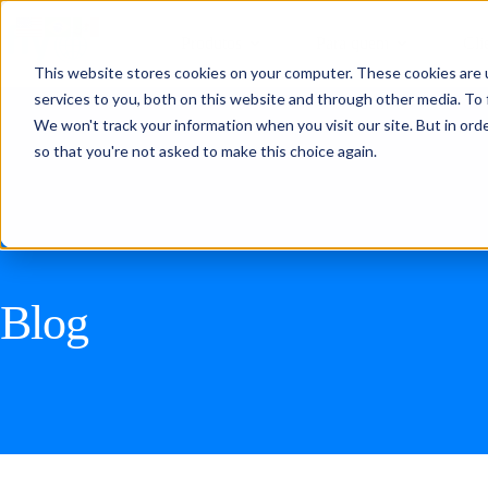
Produtos
Para quem
Cli
This website stores cookies on your computer. These cookies are 
services to you, both on this website and through other media. To 
We won't track your information when you visit our site. But in orde
so that you're not asked to make this choice again.
Blog