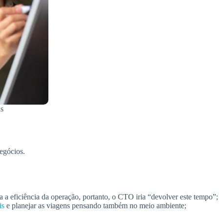
as
egócios.
a eficiência da operação, portanto, o CTO iria “devolver este tempo”;
is
e planejar as viagens pensando também no meio ambiente;