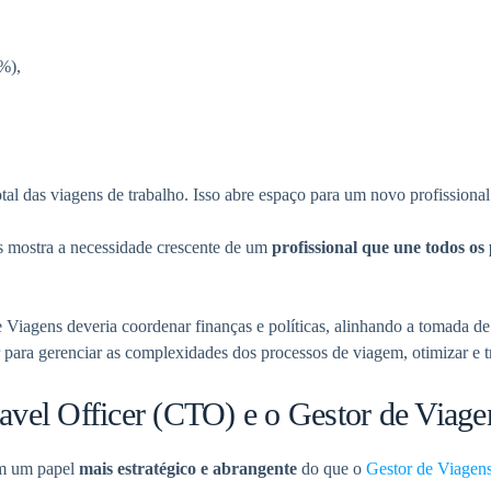
4%),
otal das viagens de trabalho. Isso abre espaço para um novo profissiona
s mostra a necessidade crescente de um
profissional que une todos os
Viagens deveria coordenar finanças e políticas, alinhando a tomada de
ara gerenciar as complexidades dos processos de viagem, otimizar e tr
ravel Officer (CTO) e o Gestor de Viage
om um papel
mais estratégico e abrangente
do que o
Gestor de Viagen