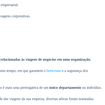
 empresarial.
viagens corporativas.
es relacionadas às viagens de negócios em uma organização.
 mesmo tempo, em que garantem o
bem-estar
e a segurança dos
ão é mais uma prerrogativa de um
único departamento
ou indivíduo.
ade das viagens da sua empresa, diversas aéreas foram nomeadas.