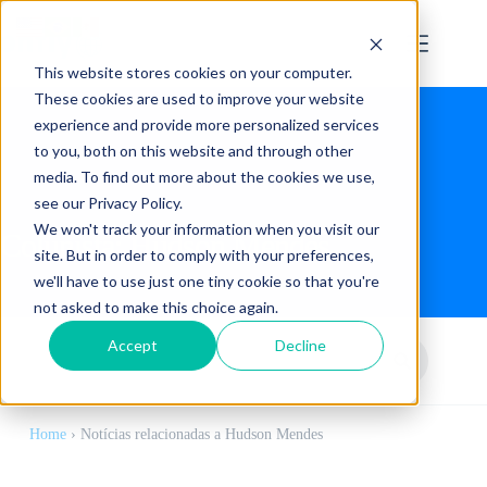
This website stores cookies on your computer.
These cookies are used to improve your website
experience and provide more personalized services
to you, both on this website and through other
media. To find out more about the cookies we use,
see our Privacy Policy.
We won't track your information when you visit our
Colunista:
Hudson Mendes
site. But in order to comply with your preferences,
we'll have to use just one tiny cookie so that you're
not asked to make this choice again.
Accept
Decline
Home
›
Notícias relacionadas a Hudson Mendes