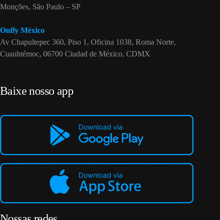
Monções, São Paulo – SP
Onfly México
Av Chapultepec 360, Piso 1, Oficina 1038, Roma Norte,
Cuauhtémoc, 06700 Ciudad de México, CDMX
Baixe nosso app
Nossas redes