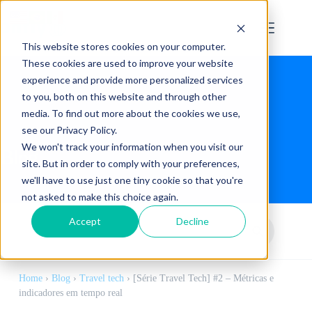
This website stores cookies on your computer.
These cookies are used to improve your website
experience and provide more personalized services
to you, both on this website and through other
media. To find out more about the cookies we use,
see our Privacy Policy.
We won't track your information when you visit our
Blog
site. But in order to comply with your preferences,
we'll have to use just one tiny cookie so that you're
not asked to make this choice again.
Accept
Decline
Home
›
Blog
›
Travel tech
›
[Série Travel Tech] #2 – Métricas e
indicadores em tempo real