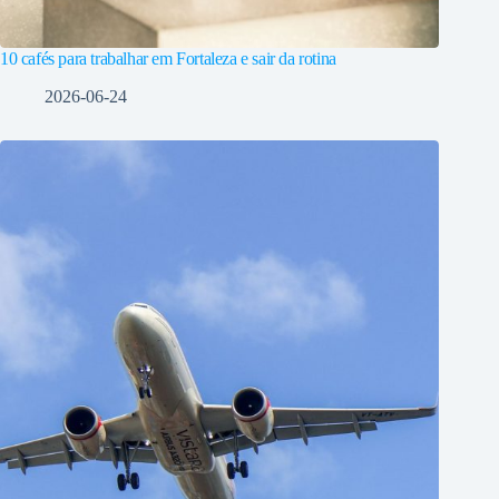
10 cafés para trabalhar em Fortaleza e sair da rotina
2026-06-24