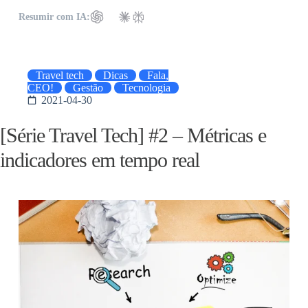
Resumir com IA:
Travel tech
Dicas
Fala,
CEO!
Gestão
Tecnologia
2021-04-30
[Série Travel Tech] #2 – Métricas e
indicadores em tempo real