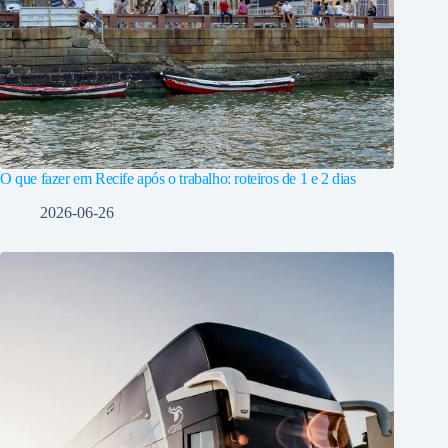
O que fazer em Recife após o trabalho: roteiros de 1 e 2 dias
2026-06-26