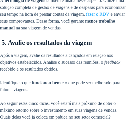
A
tecnologia de viagens
também é aliada nesse aspecto. Utilize uma
solução completa de gestão de viagens e de despesas para economizar
seu tempo na hora de prestar contas da viagem,
fazer o RDV
e enviar
seus comprovantes. Dessa forma, você garante
menos trabalho
manual
na sua viagem de vendas.
5. Avalie os resultados da viagem
Após a viagem, avalie os resultados alcançados em relação aos
objetivos estabelecidos. Analise o sucesso das reuniões, o
feedback
recebido e os resultados obtidos.
Identifique o que
funcionou bem
e o que pode ser melhorado para
futuras viagens.
Ao seguir estas cinco dicas, você estará mais próximo de obter o
máximo retorno sobre o investimento em suas viagens de vendas.
Quais delas você já coloca em prática no seu setor comercial?