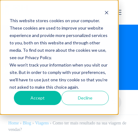
This website stores cookies on your computer.
These cookies are used to improve your website
experience and provide more personalized services
to you, both on this website and through other
media. To find out more about the cookies we use,
see our Privacy Policy.
We won't track your information when you visit our
Blog
site. But in order to comply with your preferences,
we'll have to use just one tiny cookie so that you're
not asked to make this choice again.
Accept
Decline
Home
›
Blog
›
Viagens
›
Como ter mais resultado na sua viagem de
vendas?