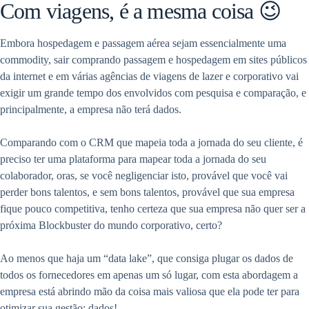
Com viagens, é a mesma coisa 😉
Embora hospedagem e passagem aérea sejam essencialmente uma
commodity, sair comprando passagem e hospedagem em sites públicos
da internet e em várias agências de viagens de lazer e corporativo vai
exigir um grande tempo dos envolvidos com pesquisa e comparação, e
principalmente, a empresa não terá dados.
Comparando com o CRM que mapeia toda a jornada do seu cliente, é
preciso ter uma plataforma para mapear toda a jornada do seu
colaborador, oras, se você negligenciar isto, provável que você vai
perder bons talentos, e sem bons talentos, provável que sua empresa
fique pouco competitiva, tenho certeza que sua empresa não quer ser a
próxima Blockbuster do mundo corporativo, certo?
Ao menos que haja um “data lake”, que consiga plugar os dados de
todos os fornecedores em apenas um só lugar, com esta abordagem a
empresa está abrindo mão da coisa mais valiosa que ela pode ter para
otimizar sua gestão: dados!