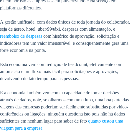
e nem por isto as empresas saem pulverizando cada serviço em
plataformas diferentes.
A gestão unificada, com dados únicos de toda jornada do colaborador,
seja de áereo, hotel, uber/99/táxi, despesas com alimentação, e
reembolso de despesas
com histórico de aprovação, solicitação e
indicadores tem um valor imensurável, e consequentemente gera uma
forte economia na ponta.
Esta economia vem com redução de headcount, efetivamente com
automação e um fluxo mais fácil para solicitações e aprovações,
devolvendo de fato tempo para as pessoas.
E a economia também vem com a capacidade de tomar decisões
através de dados, note, se olharmos com uma lupa, uma boa parte das
viagens das empresas poderiam ser facilmente substituídas por video-
conferências ou ligações, ninguém questiona isto pois não há dados
suficientes em nenhum lugar para saber de fato
quanto custou uma
viagem para a empresa
.