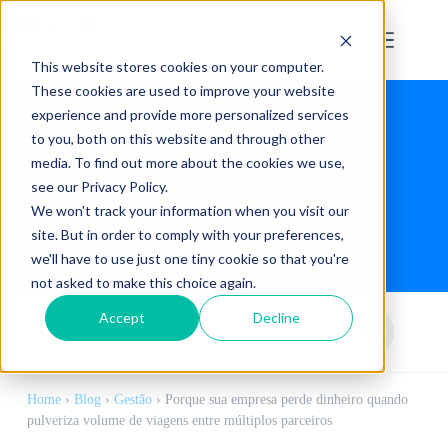
This website stores cookies on your computer.
These cookies are used to improve your website
experience and provide more personalized services
to you, both on this website and through other
media. To find out more about the cookies we use,
see our Privacy Policy.
We won't track your information when you visit our
Blog
site. But in order to comply with your preferences,
we'll have to use just one tiny cookie so that you're
not asked to make this choice again.
Accept
Decline
Home
›
Blog
›
Gestão
›
Porque sua empresa perde dinheiro quando
pulveriza volume de viagens entre múltiplos parceiros