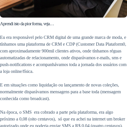
Aprendi isto da pior forma, veja…
Eu era responsável pelo CRM digital de uma grande marca de moda, e
tínhamos uma plataforma de CRM e CDP (Customer Data Plataform0,
com aproximadamente 900mil clientes ativos, onde tínhamos réguas
automatizadas de relacionamento, onde disparávamos e-mails, sms e
push-notifications e acompanhávamos toda a jornada dos usuários com
a loja online/física.
E em situações como liquidação ou lançamento de novas coleções,
normalmente disparávamos mensagens para a base toda (mensagem
conhecida como broadcast).
Na época, o SMS era cobrado a parte pela plataforma, era algo
próximo a 0,08 (oito centavos), só que eu achei na internet um broker
autorizado onde eu poderia enviar SMS a R$ 0,04 (quatro centavos),