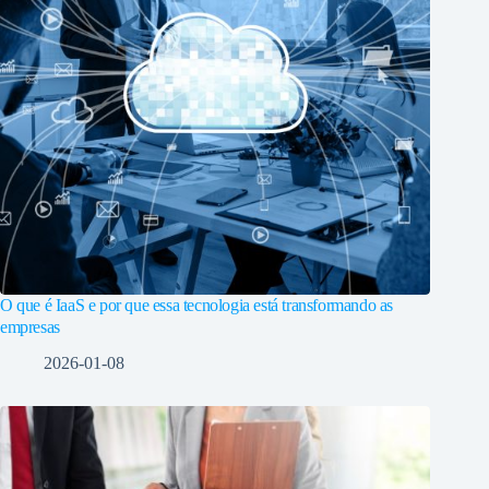
O que é IaaS e por que essa tecnologia está transformando as
empresas
2026-01-08