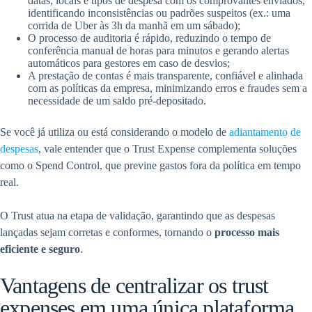
datas, locais e tipos de despesa com os comprovantes enviados,
identificando inconsistências ou padrões suspeitos (ex.: uma
corrida de Uber às 3h da manhã em um sábado);
O processo de auditoria é rápido, reduzindo o tempo de
conferência manual de horas para minutos e gerando alertas
automáticos para gestores em caso de desvios;
A prestação de contas é mais transparente, confiável e alinhada
com as políticas da empresa, minimizando erros e fraudes sem a
necessidade de um saldo pré-depositado.
Se você já utiliza ou está considerando o modelo de
adiantamento de
despesas
, vale entender que o Trust Expense complementa soluções
como o Spend Control, que previne gastos fora da política em tempo
real.
O Trust atua na etapa de validação, garantindo que as despesas
lançadas sejam corretas e conformes, tornando o
processo mais
eficiente e seguro
.
Vantagens de centralizar os trust
expenses em uma única plataforma