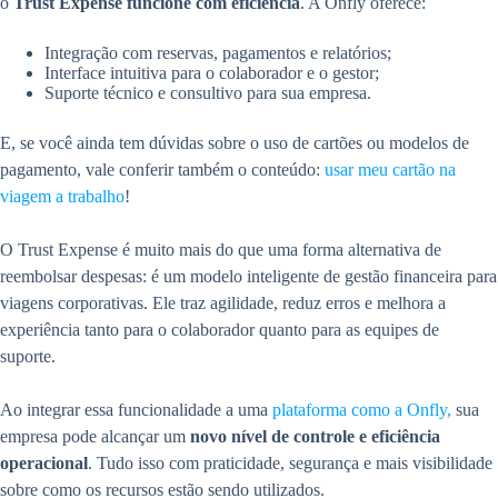
o
Trust Expense funcione com eficiência
. A Onfly oferece:
Integração com reservas, pagamentos e relatórios;
Interface intuitiva para o colaborador e o gestor;
Suporte técnico e consultivo para sua empresa.
E, se você ainda tem dúvidas sobre o uso de cartões ou modelos de
pagamento, vale conferir também o conteúdo:
usar meu cartão na
viagem a trabalho
!
O Trust Expense é muito mais do que uma forma alternativa de
reembolsar despesas: é um modelo inteligente de gestão financeira para
viagens corporativas. Ele traz agilidade, reduz erros e melhora a
experiência tanto para o colaborador quanto para as equipes de
suporte.
Ao integrar essa funcionalidade a uma
plataforma como a Onfly,
sua
empresa pode alcançar um
novo nível de controle e eficiência
operacional
. Tudo isso com praticidade, segurança e mais visibilidade
sobre como os recursos estão sendo utilizados.