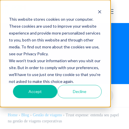
This website stores cookies on your computer.
These cookies are used to improve your website
experience and provide more personalized services
to you, both on this website and through other
media. To find out more about the cookies we use,
see our Privacy Policy.
We won't track your information when you visit our
Blog
site. But in order to comply with your preferences,
we'll have to use just one tiny cookie so that you're
not asked to make this choice again.
Accept
Decline
Home
›
Blog
›
Gestão de viagens
›
Trust expense: entenda seu papel
na gestão de viagens corporativas