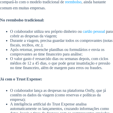
compará-lo com o modelo tradicional de
reembolso
, ainda bastante
comum em muitas empresas.
No reembolso tradicional:
O colaborador utiliza seu próprio dinheiro ou
cartão pessoal
para
cobrir as despesas da viagem;
Durante a viagem, precisa guardar todos os comprovantes (notas
fiscais, recibos, etc.);
Após retornar, preenche planilhas ou formulários e envia os
comprovantes ao time financeiro para análise;
O valor gasto é ressarcido dias ou semanas depois, com ciclos
médios de 12 a 45 dias, o que pode gerar insatisfação e pressão
no time financeiro, além de margem para erros ou fraudes.
Já com o Trust Expense:
O colaborador lança as despesas na plataforma Onfly, que já
contém os dados da viagem (como reservas e políticas da
empresa);
A inteligência artificial do Trust Expense analisa
automaticamente os lançamentos, cruzando informações como