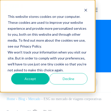
This website stores cookies on your computer.
These cookies are used to improve your website
experience and provide more personalized services
to you, both on this website and through other
media. To find out more about the cookies we use,
see our Privacy Policy.
We won't track your information when you visit our
Blog
site. But in order to comply with your preferences,
we'll have to use just one tiny cookie so that you're
not asked to make this choice again.
Accept
Decline
Home
›
Blog
›
Mercado
›
ESG no mercado de viagens corporativas