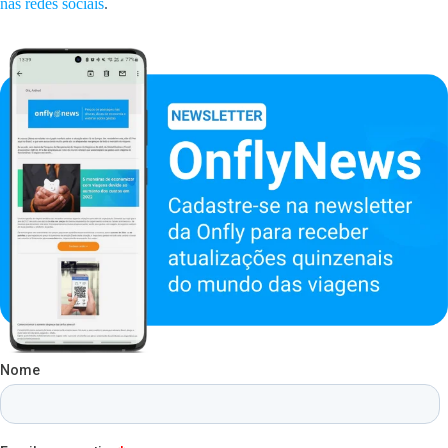
nas redes sociais
.