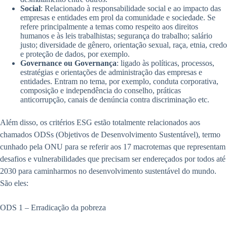
Social
: Relacionado à responsabilidade social e ao impacto das
empresas e entidades em prol da comunidade e sociedade. Se
refere principalmente a temas como respeito aos direitos
humanos e às leis trabalhistas; segurança do trabalho; salário
justo; diversidade de gênero, orientação sexual, raça, etnia, credo
e proteção de dados, por exemplo.
Governance ou Governança
: ligado às políticas, processos,
estratégias e orientações de administração das empresas e
entidades. Entram no tema, por exemplo, conduta corporativa,
composição e independência do conselho, práticas
anticorrupção, canais de denúncia contra discriminação etc.
Além disso, os critérios ESG estão totalmente relacionados aos
chamados ODSs (Objetivos de Desenvolvimento Sustentável), termo
cunhado pela ONU para se referir aos 17 macrotemas que representam
desafios e vulnerabilidades que precisam ser endereçados por todos até
2030 para caminharmos no desenvolvimento sustentável do mundo.
São eles:
ODS 1 – Erradicação da pobreza