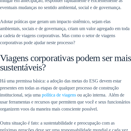
mitigar em antecipação, responder rapidamente e eficientemente às
eventuais mudanças no sentido ambiental, social e de governança.
Adotar práticas que geram um impacto sistêmico, sejam elas
ambientais, sociais e de governança, criam um valor agregado em toda
a cadeia de viagens corporativas. Mas como o setor de viagens
corporativas pode ajudar neste processo?
Viagens corporativas podem ser mai
sustentáveis?
Há uma premissa básica: a adoção das metas do ESG devem estar
presentes em todas as etapas de qualquer processo de construção
institucional, seja uma
política de viagens
ou ação interna. Além de
usar ferramentas e recursos que permitem que você e seus funcionários
organizem voos da maneira mais consciente possível.
Outra situação é fato: a sustentabilidade e preocupação com as
próximas gerações deve ser uma responsabilidade mundial e cada vez