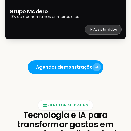
Grupo Madero
10% de economia nos primeiros dias
Assistir vídeo
Agendar demonstração
FUNCIONALIDADES
Tecnologia e IA para
transformar gastos em