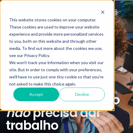
This website stores cookies on your computer.
These cookies are used to improve your website
experience and provide more personalized services
to you, both on this website and through other
media. To find out more about the cookies we use,
see our Privacy Policy.
We won't track your information when you visit our
site. But in order to comply with your preferences,
we'll have to use just one tiny cookie so that you're
not asked to make this choice again.
Viagem a trabalho
Accept
Decline
não
precisa dar
trabalho