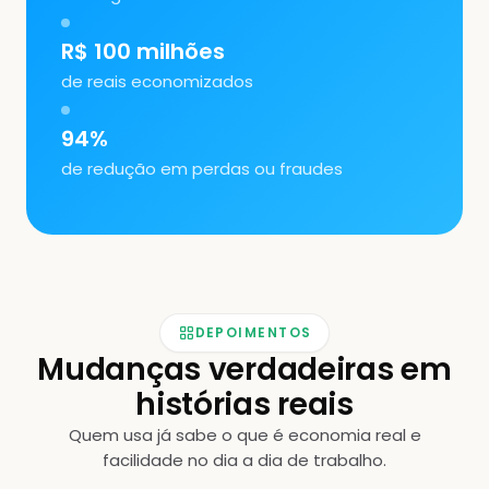
R$ 100 milhões
de reais economizados
94%
de redução em perdas ou fraudes
DEPOIMENTOS
Mudanças verdadeiras em
histórias reais
Quem usa já sabe o que é economia real e
facilidade no dia a dia de trabalho.