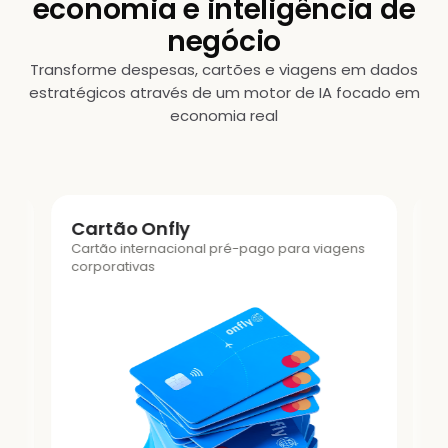
economia e inteligência de
negócio
Transforme despesas, cartões e viagens em dados
estratégicos através de um motor de IA focado em
economia real
Auditoria de NFs por IA
o para viagens
Trust Expense:
compliance automático de 
e cupons fiscais