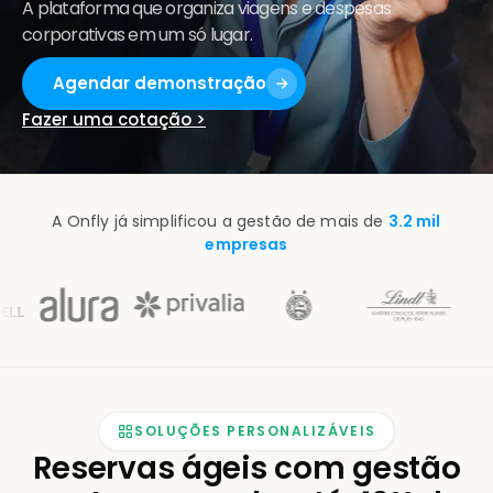
A plataforma que organiza viagens e despesas
corporativas em um só lugar.
Agendar demonstração
Fazer uma cotação >
A Onfly já simplificou a gestão de mais de
3.2 mil
empresas
SOLUÇÕES PERSONALIZÁVEIS
Reservas ágeis com gestão