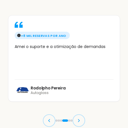
+8 MIL RESERVAS POR ANO
Amei o suporte e a otimização de demandas
Rodolpho Pereira
Autoglass